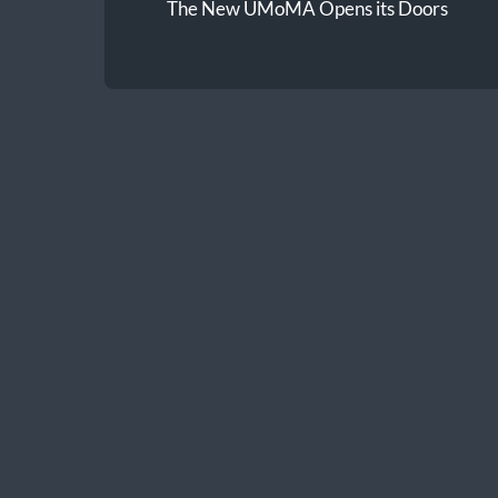
The New UMoMA Opens its Doors