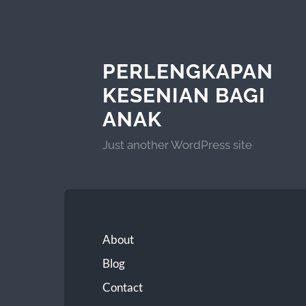
PERLENGKAPAN
KESENIAN BAGI
ANAK
Just another WordPress site
About
Blog
Contact