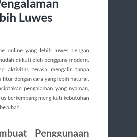
engalaman
bih Luwes
 online yang lebih luwes dengan
n mudah diikuti oleh pengguna modern.
p aktivitas terasa mengalir tanpa
itur dengan cara yang lebih natural.
enciptakan pengalaman yang nyaman,
erus berkembang mengikuti kebutuhan
 berubah.
mbuat Penggunaan