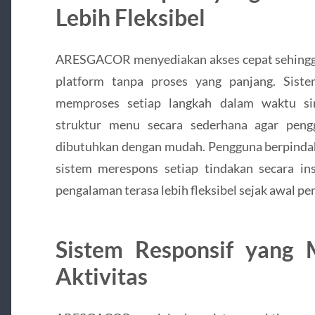
Lebih Fleksibel
ARESGACOR menyediakan akses cepat sehingg
platform tanpa proses yang panjang. Siste
memproses setiap langkah dalam waktu s
struktur menu secara sederhana agar pen
dibutuhkan dengan mudah. Pengguna berpindah
sistem merespons setiap tindakan secara in
pengalaman terasa lebih fleksibel sejak awal p
Sistem Responsif yang 
Aktivitas