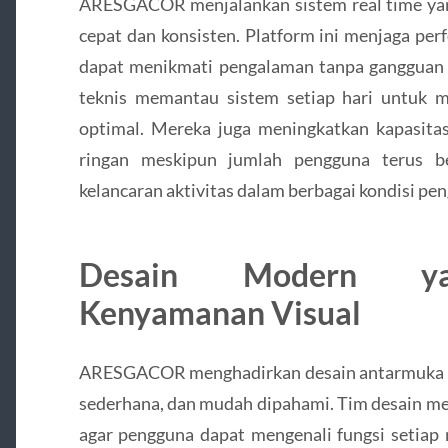
ARESGACOR menjalankan sistem real time yang
cepat dan konsisten. Platform ini menjaga per
dapat menikmati pengalaman tanpa ganggua
teknis memantau sistem setiap hari untuk m
optimal. Mereka juga meningkatkan kapasitas
ringan meskipun jumlah pengguna terus b
kelancaran aktivitas dalam berbagai kondisi pe
Desain Modern ya
Kenyamanan Visual
ARESGACOR menghadirkan desain antarmuka m
sederhana, dan mudah dipahami. Tim desain men
agar pengguna dapat mengenali fungsi setiap