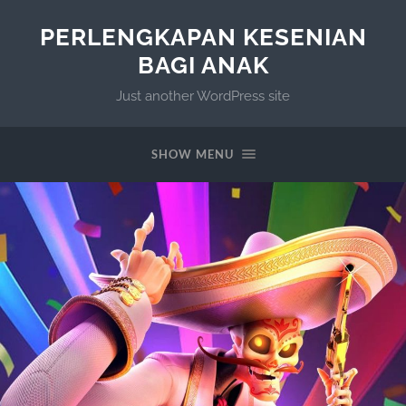
PERLENGKAPAN KESENIAN
BAGI ANAK
Just another WordPress site
SHOW MENU