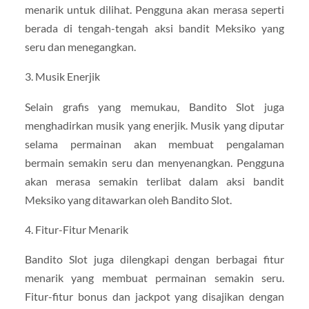
menarik untuk dilihat. Pengguna akan merasa seperti
berada di tengah-tengah aksi bandit Meksiko yang
seru dan menegangkan.
3. Musik Enerjik
Selain grafis yang memukau, Bandito Slot juga
menghadirkan musik yang enerjik. Musik yang diputar
selama permainan akan membuat pengalaman
bermain semakin seru dan menyenangkan. Pengguna
akan merasa semakin terlibat dalam aksi bandit
Meksiko yang ditawarkan oleh Bandito Slot.
4. Fitur-Fitur Menarik
Bandito Slot juga dilengkapi dengan berbagai fitur
menarik yang membuat permainan semakin seru.
Fitur-fitur bonus dan jackpot yang disajikan dengan