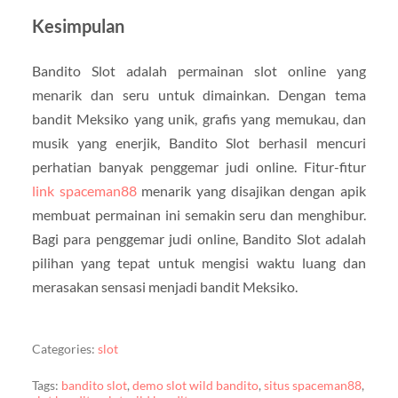
Kesimpulan
Bandito Slot adalah permainan slot online yang
menarik dan seru untuk dimainkan. Dengan tema
bandit Meksiko yang unik, grafis yang memukau, dan
musik yang enerjik, Bandito Slot berhasil mencuri
perhatian banyak penggemar judi online. Fitur-fitur
link spaceman88
menarik yang disajikan dengan apik
membuat permainan ini semakin seru dan menghibur.
Bagi para penggemar judi online, Bandito Slot adalah
pilihan yang tepat untuk mengisi waktu luang dan
merasakan sensasi menjadi bandit Meksiko.
Categories:
slot
Tags:
bandito slot
,
demo slot wild bandito
,
situs spaceman88
,