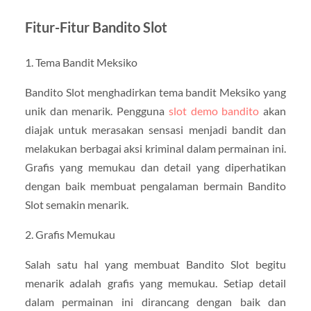
Fitur-Fitur Bandito Slot
1. Tema Bandit Meksiko
Bandito Slot menghadirkan tema bandit Meksiko yang
unik dan menarik. Pengguna
slot demo bandito
akan
diajak untuk merasakan sensasi menjadi bandit dan
melakukan berbagai aksi kriminal dalam permainan ini.
Grafis yang memukau dan detail yang diperhatikan
dengan baik membuat pengalaman bermain Bandito
Slot semakin menarik.
2. Grafis Memukau
Salah satu hal yang membuat Bandito Slot begitu
menarik adalah grafis yang memukau. Setiap detail
dalam permainan ini dirancang dengan baik dan