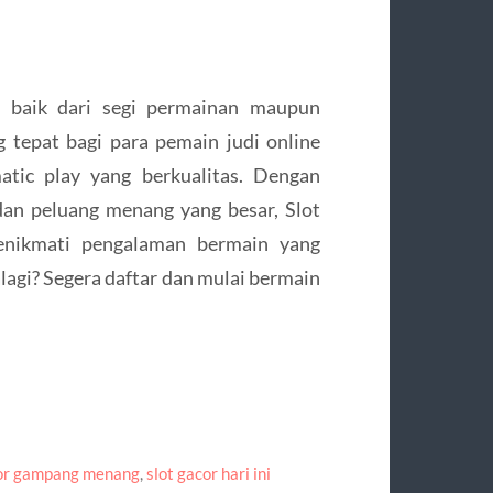
i baik dari segi permainan maupun
tepat bagi para pemain judi online
atic play yang berkualitas. Dengan
dan peluang menang yang besar, Slot
nikmati pengalaman bermain yang
agi? Segera daftar dan mulai bermain
cor gampang menang
,
slot gacor hari ini