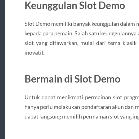
Keunggulan Slot Demo
Slot Demo memiliki banyak keunggulan dalam m
kepada para pemain. Salah satu keunggulannya
slot yang ditawarkan, mulai dari tema klasi
inovatif.
Bermain di Slot Demo
Untuk dapat menikmati permainan slot pragma
hanya perlu melakukan pendaftaran akun dan me
dapat langsung memilih permainan slot yang in