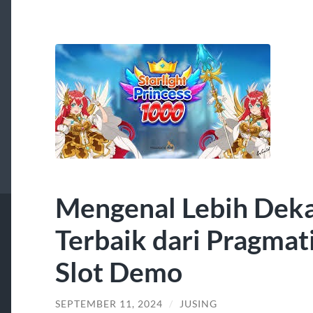
Mengenal Lebih Deka
Terbaik dari Pragmati
Slot Demo
SEPTEMBER 11, 2024
/
JUSING