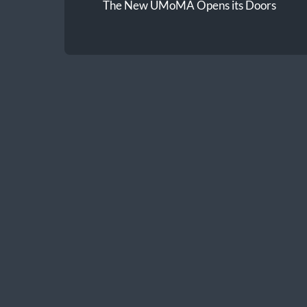
The New UMoMA Opens its Doors