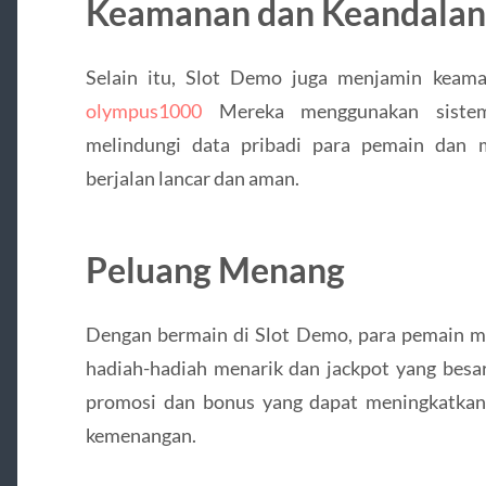
Keamanan dan Keandalan
Selain itu, Slot Demo juga menjamin keam
olympus1000
Mereka menggunakan sistem
melindungi data pribadi para pemain dan 
berjalan lancar dan aman.
Peluang Menang
Dengan bermain di Slot Demo, para pemain 
hadiah-hadiah menarik dan jackpot yang besa
promosi dan bonus yang dapat meningkatkan
kemenangan.