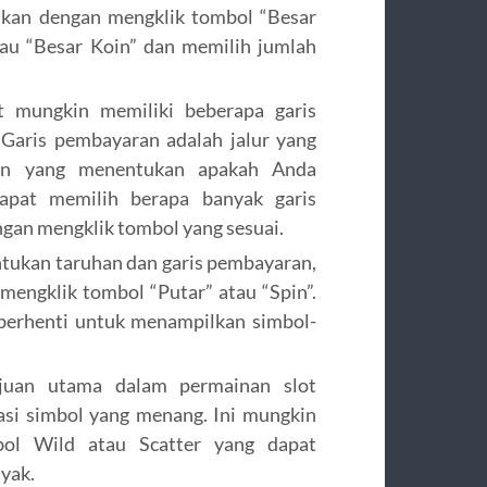
kukan dengan mengklik tombol “Besar
au “Besar Koin” dan memilih jumlah
 mungkin memiliki beberapa garis
Garis pembayaran adalah jalur yang
an yang menentukan apakah Anda
apat memilih berapa banyak garis
gan mengklik tombol yang sesuai.
ukan taruhan dan garis pembayaran,
engklik tombol “Putar” atau “Spin”.
berhenti untuk menampilkan simbol-
juan utama dalam permainan slot
i simbol yang menang. Ini mungkin
bol Wild atau Scatter yang dapat
yak.