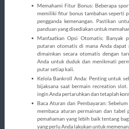
Memahami Fitur Bonus: Beberapa sport
memiliki fitur bonus tambahan seperti p
pengganda kemenangan. Pastikan unt
panduan yang disediakan untuk memahami 
Manfaatkan Opsi Otomatis: Banyak pe
putaran otomatis di mana Anda dapat 
dimainkan secara otomatis dengan ta
Anda untuk duduk dan menikmati perm
putar setiap kali.
Kelola Bankroll Anda: Penting untuk se
bijaksana saat bermain recreation slot
ingin Anda pertaruhkan dan tetaplah kons
Baca Aturan dan Pembayaran: Sebelum 
membaca aturan permainan dan tabel 
pemahaman yang lebih baik tentang bag
yang perlu Anda lakukan untuk memenan