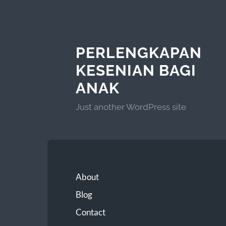
PERLENGKAPAN
KESENIAN BAGI
ANAK
Just another WordPress site
About
Blog
Contact