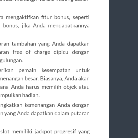
a mengaktifkan fitur bonus, seperti
n bonus, jika Anda mendapatkannya
utaran tambahan yang Anda dapatkan
aran free of charge dipicu dengan
 gulungan.
erikan pemain kesempatan untuk
enangan besar. Biasanya, Anda akan
mana Anda harus memilih objek atau
umpulkan hadiah.
ingkatkan kemenangan Anda dengan
 yang Anda dapatkan dalam putaran
slot memiliki jackpot progresif yang