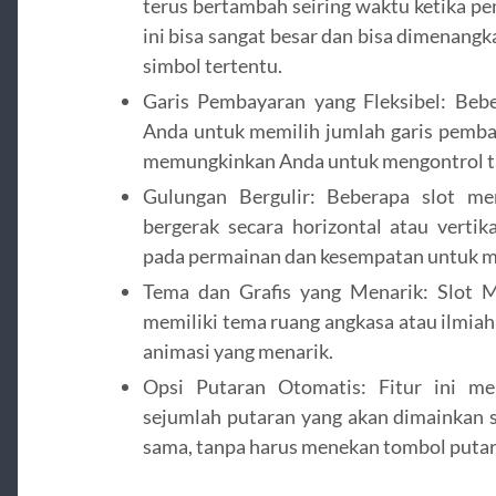
terus bertambah seiring waktu ketika p
ini bisa sangat besar dan bisa dimenangk
simbol tertentu.
Garis Pembayaran yang Fleksibel: Beb
Anda untuk memilih jumlah garis pembay
memungkinkan Anda untuk mengontrol t
Gulungan Bergulir: Beberapa slot mem
bergerak secara horizontal atau vert
pada permainan dan kesempatan untuk 
Tema dan Grafis yang Menarik: Slot M
memiliki tema ruang angkasa atau ilmia
animasi yang menarik.
Opsi Putaran Otomatis: Fitur ini m
sejumlah putaran yang akan dimainkan 
sama, tanpa harus menekan tombol putar s