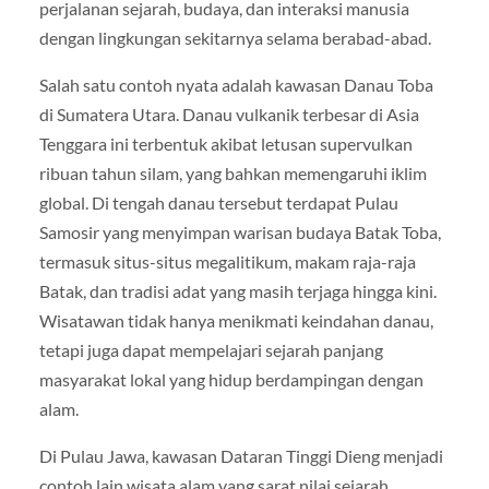
perjalanan sejarah, budaya, dan interaksi manusia
dengan lingkungan sekitarnya selama berabad-abad.
Salah satu contoh nyata adalah kawasan Danau Toba
di Sumatera Utara. Danau vulkanik terbesar di Asia
Tenggara ini terbentuk akibat letusan supervulkan
ribuan tahun silam, yang bahkan memengaruhi iklim
global. Di tengah danau tersebut terdapat Pulau
Samosir yang menyimpan warisan budaya Batak Toba,
termasuk situs-situs megalitikum, makam raja-raja
Batak, dan tradisi adat yang masih terjaga hingga kini.
Wisatawan tidak hanya menikmati keindahan danau,
tetapi juga dapat mempelajari sejarah panjang
masyarakat lokal yang hidup berdampingan dengan
alam.
Di Pulau Jawa, kawasan Dataran Tinggi Dieng menjadi
contoh lain wisata alam yang sarat nilai sejarah.