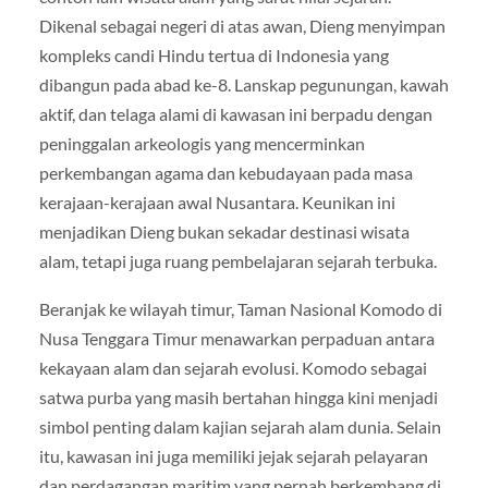
Dikenal sebagai negeri di atas awan, Dieng menyimpan
kompleks candi Hindu tertua di Indonesia yang
dibangun pada abad ke-8. Lanskap pegunungan, kawah
aktif, dan telaga alami di kawasan ini berpadu dengan
peninggalan arkeologis yang mencerminkan
perkembangan agama dan kebudayaan pada masa
kerajaan-kerajaan awal Nusantara. Keunikan ini
menjadikan Dieng bukan sekadar destinasi wisata
alam, tetapi juga ruang pembelajaran sejarah terbuka.
Beranjak ke wilayah timur, Taman Nasional Komodo di
Nusa Tenggara Timur menawarkan perpaduan antara
kekayaan alam dan sejarah evolusi. Komodo sebagai
satwa purba yang masih bertahan hingga kini menjadi
simbol penting dalam kajian sejarah alam dunia. Selain
itu, kawasan ini juga memiliki jejak sejarah pelayaran
dan perdagangan maritim yang pernah berkembang di