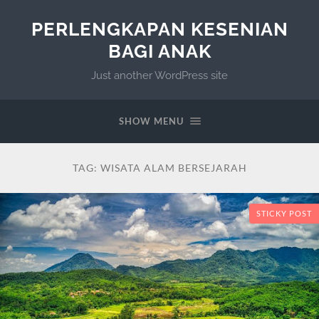
PERLENGKAPAN KESENIAN
BAGI ANAK
Just another WordPress site
SHOW MENU
TAG:
WISATA ALAM BERSEJARAH
STICKY POST