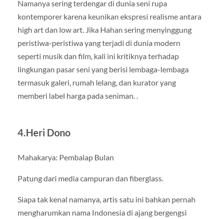
Namanya sering terdengar di dunia seni rupa
kontemporer karena keunikan ekspresi realisme antara
high art dan low art. Jika Hahan sering menyinggung
peristiwa-peristiwa yang terjadi di dunia modern
seperti musik dan film, kali ini kritiknya terhadap
lingkungan pasar seni yang berisi lembaga-lembaga
termasuk galeri, rumah lelang, dan kurator yang
memberi label harga pada seniman. .
4.Heri Dono
Mahakarya: Pembalap Bulan
Patung dari media campuran dan fiberglass.
Siapa tak kenal namanya, artis satu ini bahkan pernah
mengharumkan nama Indonesia di ajang bergengsi