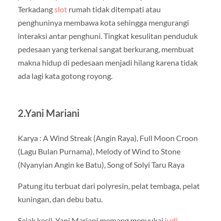
Terkadang
slot
rumah tidak ditempati atau
penghuninya membawa kota sehingga mengurangi
interaksi antar penghuni. Tingkat kesulitan penduduk
pedesaan yang terkenal sangat berkurang, membuat
makna hidup di pedesaan menjadi hilang karena tidak
ada lagi kata gotong royong.
2.Yani Mariani
Karya : A Wind Streak (Angin Raya), Full Moon Croon
(Lagu Bulan Purnama), Melody of Wind to Stone
(Nyanyian Angin ke Batu), Song of Solyi Taru Raya
Patung itu terbuat dari polyresin, pelat tembaga, pelat
kuningan, dan debu batu.
Sejak kecil, Yani Mariani memang menyukai
judi