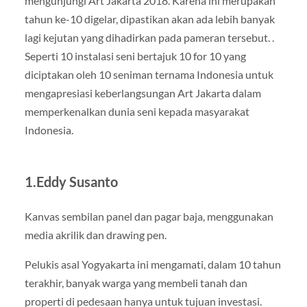
mengunjungi Art Jakarta 2018. Karena ini merupakan
tahun ke-10 digelar, dipastikan akan ada lebih banyak
lagi kejutan yang dihadirkan pada pameran tersebut. .
Seperti 10 instalasi seni bertajuk 10 for 10 yang
diciptakan oleh 10 seniman ternama Indonesia untuk
mengapresiasi keberlangsungan Art Jakarta dalam
memperkenalkan dunia seni kepada masyarakat
Indonesia.
1.Eddy Susanto
Kanvas sembilan panel dan pagar baja, menggunakan
media akrilik dan drawing pen.
Pelukis asal Yogyakarta ini mengamati, dalam 10 tahun
terakhir, banyak warga yang membeli tanah dan
properti di pedesaan hanya untuk tujuan investasi.