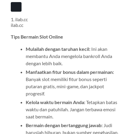
1.
ilab.cc
ilab.cc
Tips Bermain Slot Online
Mulailah dengan taruhan kecil:
Ini akan
membantu Anda mengelola bankroll Anda
dengan lebih baik.
Manfaatkan fitur bonus dalam permainan:
Banyak slot memiliki fitur bonus seperti
putaran gratis, mini-game, dan jackpot
progresif.
Kelola waktu bermain Anda:
Tetapkan batas
waktu dan patuhilah. Jangan terbawa emosi
saat bermain.
Bermain dengan bertanggung jawab:
Judi
haruslah hiburan, bukan sumber penghasilan.