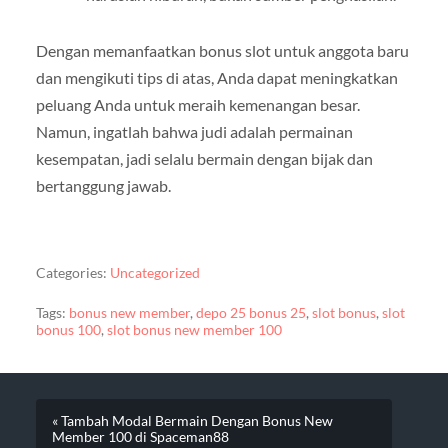
Dengan memanfaatkan bonus slot untuk anggota baru
dan mengikuti tips di atas, Anda dapat meningkatkan
peluang Anda untuk meraih kemenangan besar.
Namun, ingatlah bahwa judi adalah permainan
kesempatan, jadi selalu bermain dengan bijak dan
bertanggung jawab.
Categories:
Uncategorized
Tags:
bonus new member
,
depo 25 bonus 25
,
slot bonus
,
slot
bonus 100
,
slot bonus new member 100
« Tambah Modal Bermain Dengan Bonus New
Member 100 di Spaceman88