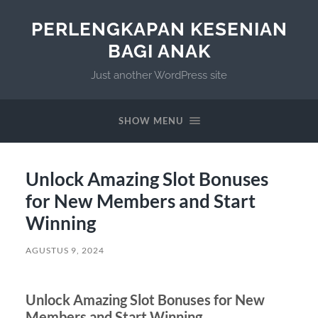
PERLENGKAPAN KESENIAN
BAGI ANAK
Just another WordPress site
SHOW MENU
Unlock Amazing Slot Bonuses
for New Members and Start
Winning
AGUSTUS 9, 2024
Unlock Amazing Slot Bonuses for New
Members and Start Winning