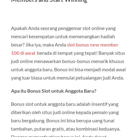
Apakah Anda seorang penggemar slot online yang
mencari kesempatan untuk memenangkan hadiah
besar? Jika iya, maka Anda
slot bonus new member
100 di awal
berada di tempat yang tepat! Banyak situs
judi online menawarkan bonus-bonus menarik khusus
untuk anggota baru. Bonus ini bisa menjadi modal awal
yang luar biasa untuk memulai petualangan judi Anda.
Apa itu Bonus Slot untuk Anggota Baru?
Bonus slot untuk anggota baru adalah insentif yang
diberikan oleh situs judi online kepada pemain yang
baru bergabung. Bonus ini bisa berupa uang tunai
tambahan, putaran gratis, atau kombinasi keduanya.
Dengan memanfaatkan bonus ini, Anda dapat