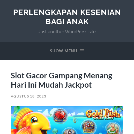
PERLENGKAPAN KESENIAN
BAGI ANAK
Just another WordPress site
SHOW MENU
Slot Gacor Gampang Menang
Hari Ini Mudah Jackpot
AGUSTUS 18, 2023