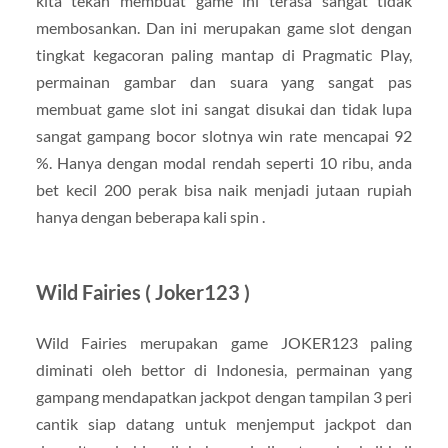
kita tekan membuat game ini terasa sangat tidak
membosankan. Dan ini merupakan game slot dengan
tingkat kegacoran paling mantap di Pragmatic Play,
permainan gambar dan suara yang sangat pas
membuat game slot ini sangat disukai dan tidak lupa
sangat gampang bocor slotnya win rate mencapai 92
%. Hanya dengan modal rendah seperti 10 ribu, anda
bet kecil 200 perak bisa naik menjadi jutaan rupiah
hanya dengan beberapa kali spin .
Wild Fairies ( Joker123 )
Wild Fairies merupakan game JOKER123 paling
diminati oleh bettor di Indonesia, permainan yang
gampang mendapatkan jackpot dengan tampilan 3 peri
cantik siap datang untuk menjemput jackpot dan