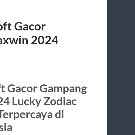
oft Gacor
xwin 2024
oft Gacor Gampang
4 Lucky Zodiac
Terpercaya di
sia