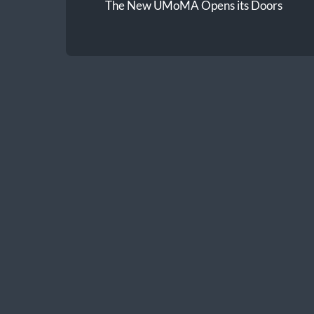
The New UMoMA Opens its Doors