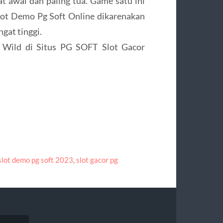
at awal dan paling tua. Game satu ini
lot Demo Pg Soft Online dikarenakan
gat tinggi.
 Wild di Situs PG SOFT Slot Gacor
slot demo pg soft 2023
,
slot gacor pg