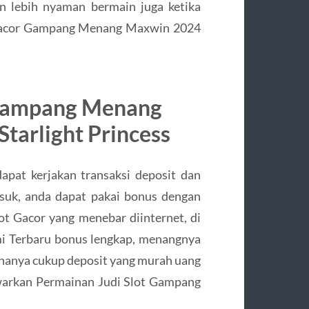
n lebih nyaman bermain juga ketika
 Gacor Gampang Menang Maxwin 2024
 Gampang Menang
tarlight Princess
apat kerjakan transaksi deposit dan
suk, anda dapat pakai bonus dengan
t Gacor yang menebar diinternet, di
smi Terbaru bonus lengkap, menangnya
 hanya cukup deposit yang murah uang
nawarkan Permainan Judi Slot Gampang