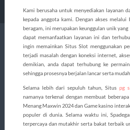
Kami berusaha untuk menyediakan layanan da
kepada anggota kami. Dengan akses melalui b
beragam, ini merupakan keunggulan unik yang
dapat memanfaatkan layanan ini dan terhub
ingin memainkan Situs Slot menggunakan per
terjadi masalah dengan koneksi internet, aks
demikian, anda dapat terhubung ke permai
sehingga prosesnya berjalan lancar serta mudah
Selama lebih dari sepuluh tahun, Situs
pg s
namanya terkenal dengan membuat beberapa
Menang Maxwin 2024 dan Game kasino interaktif
populer di dunia. Selama waktu ini, Spadeg
terpercaya dan mutakhir serta bakat terbaik 