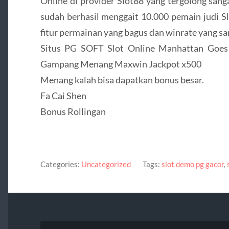
Online di provider Slot88 yang tergolong sang
sudah berhasil menggait 10.000 pemain judi S
fitur permainan yang bagus dan winrate yang san
Situs PG SOFT Slot Online Manhattan Goes
Gampang Menang Maxwin Jackpot x500
Menang kalah bisa dapatkan bonus besar.
Fa Cai Shen
Bonus Rollingan
Categories:
Uncategorized
Tags:
slot demo pg gacor
,