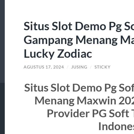
Situs Slot Demo Pg S
Gampang Menang Ma
Lucky Zodiac
AGUSTUS 17, 2024
/
JUSING
/
STICKY
Situs Slot Demo Pg S
Menang Maxwin 202
Provider PG Soft 
Indone