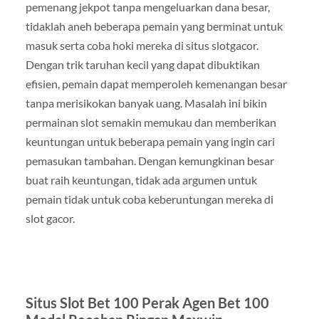
pemenang jekpot tanpa mengeluarkan dana besar,
tidaklah aneh beberapa pemain yang berminat untuk
masuk serta coba hoki mereka di situs slotgacor.
Dengan trik taruhan kecil yang dapat dibuktikan
efisien, pemain dapat memperoleh kemenangan besar
tanpa merisikokan banyak uang. Masalah ini bikin
permainan slot semakin memukau dan memberikan
keuntungan untuk beberapa pemain yang ingin cari
pemasukan tambahan. Dengan kemungkinan besar
buat raih keuntungan, tidak ada argumen untuk
pemain tidak untuk coba keberuntungan mereka di
slot gacor.
Situs Slot Bet 100 Perak Agen Bet 100