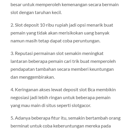
besar untuk memperoleh kemenangan secara bermain
slot dengan taruhan kecil.
2. Slot deposit 10 ribu rupiah jadi opsi menarik buat
pemain yang tidak akan merisikokan uang banyak
namun masih tetap dapat coba peruntungan.
3. Reputasi permainan slot semakin meningkat
lantaran beberapa pemain cari trik buat memperoleh
pendapatan tambahan secara memberi keuntungan
dan menggembirakan.
4. Keringanan akses lewat deposit slot Bca membikin
negosiasi jadi lebih ringan untuk beberapa pemain
yang mau main di situs seperti slotgacor.
5. Adanya beberapa fitur itu, semakin bertambah orang
berminat untuk coba keberuntungan mereka pada