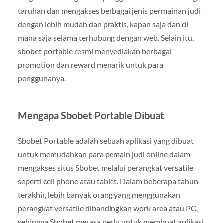
taruhan dan mengakses berbagai jenis permainan judi
dengan lebih mudah dan praktis, kapan saja dan di
mana saja selama terhubung dengan web. Selain itu,
sbobet portable resmi menyediakan berbagai
promotion dan reward menarik untuk para
penggunanya.
Mengapa Sbobet Portable Dibuat
Sbobet Portable adalah sebuah aplikasi yang dibuat
untuk memudahkan para pemain judi online dalam
mengakses situs Sbobet melalui perangkat versatile
seperti cell phone atau tablet. Dalam beberapa tahun
terakhir, lebih banyak orang yang menggunakan
perangkat versatile dibandingkan work area atau PC,
sehingga Sbobet merasa perlu untuk membuat aplikasi