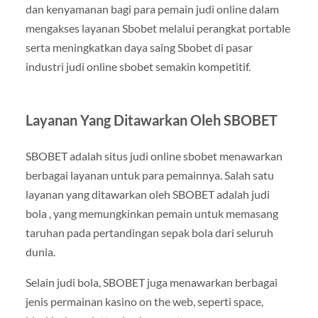
dan kenyamanan bagi para pemain judi online dalam
mengakses layanan Sbobet melalui perangkat portable
serta meningkatkan daya saing Sbobet di pasar
industri judi online sbobet semakin kompetitif.
Layanan Yang Ditawarkan Oleh SBOBET
SBOBET adalah situs judi online sbobet menawarkan
berbagai layanan untuk para pemainnya. Salah satu
layanan yang ditawarkan oleh SBOBET adalah judi
bola , yang memungkinkan pemain untuk memasang
taruhan pada pertandingan sepak bola dari seluruh
dunia.
Selain judi bola, SBOBET juga menawarkan berbagai
jenis permainan kasino on the web, seperti space,