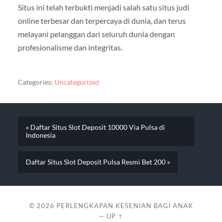
Situs ini telah terbukti menjadi salah satu situs judi
online terbesar dan terpercaya di dunia, dan terus
melayani pelanggan dari seluruh dunia dengan
profesionalisme dan integritas.
Categories:
Uncategorized
« Daftar Situs Slot Deposit 10000 Via Pulsa di
Indonesia
Daftar Situs Slot Deposit Pulsa Resmi Bet 200 »
© 2026
PERLENGKAPAN KESENIAN BAGI ANAK
—
UP ↑