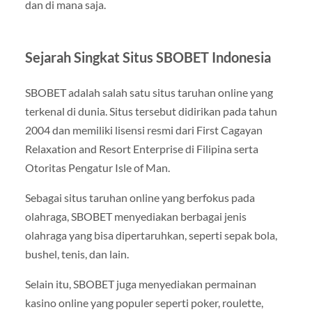
dan di mana saja.
Sejarah Singkat Situs SBOBET Indonesia
SBOBET adalah salah satu situs taruhan online yang
terkenal di dunia. Situs tersebut didirikan pada tahun
2004 dan memiliki lisensi resmi dari First Cagayan
Relaxation and Resort Enterprise di Filipina serta
Otoritas Pengatur Isle of Man.
Sebagai situs taruhan online yang berfokus pada
olahraga, SBOBET menyediakan berbagai jenis
olahraga yang bisa dipertaruhkan, seperti sepak bola,
bushel, tenis, dan lain.
Selain itu, SBOBET juga menyediakan permainan
kasino online yang populer seperti poker, roulette,