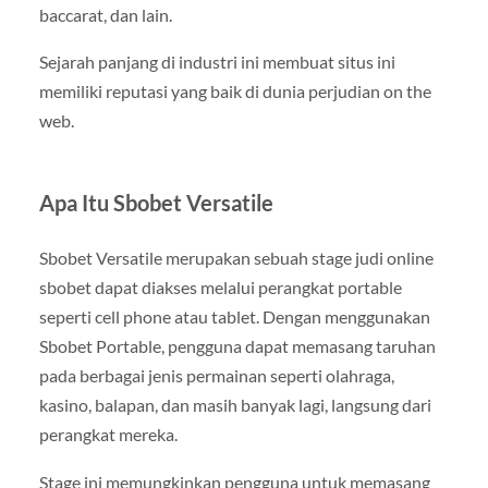
baccarat, dan lain.
Sejarah panjang di industri ini membuat situs ini
memiliki reputasi yang baik di dunia perjudian on the
web.
Apa Itu Sbobet Versatile
Sbobet Versatile merupakan sebuah stage judi online
sbobet dapat diakses melalui perangkat portable
seperti cell phone atau tablet. Dengan menggunakan
Sbobet Portable, pengguna dapat memasang taruhan
pada berbagai jenis permainan seperti olahraga,
kasino, balapan, dan masih banyak lagi, langsung dari
perangkat mereka.
Stage ini memungkinkan pengguna untuk memasang