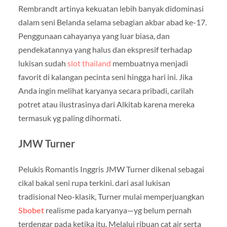
Rembrandt artinya kekuatan lebih banyak didominasi
dalam seni Belanda selama sebagian akbar abad ke-17.
Penggunaan cahayanya yang luar biasa, dan
pendekatannya yang halus dan ekspresif terhadap
lukisan sudah
slot thailand
membuatnya menjadi
favorit di kalangan pecinta seni hingga hari ini. Jika
Anda ingin melihat karyanya secara pribadi, carilah
potret atau ilustrasinya dari Alkitab karena mereka
termasuk yg paling dihormati.
JMW Turner
Pelukis Romantis Inggris JMW Turner dikenal sebagai
cikal bakal seni rupa terkini. dari asal lukisan
tradisional Neo-klasik, Turner mulai memperjuangkan
Sbobet
realisme pada karyanya—yg belum pernah
terdengar pada ketika itu. Melalui ribuan cat air serta