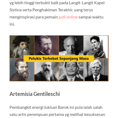
yg lebih tinggi terbukti baik pada Langit-Langit Kapel
Sistina serta Penghakiman Terakhir, yang terus
menginspirasi para pemain
judi online
sampai waktu
ini.
Artemisia Gentileschi
Pembangkit energi lukisan Barok ini pula ialah salah
satu artis perempuan pertama yg melihat kesuksesan