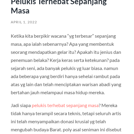
Pelukis Terhebat Sepanjang
Masa
APRIL 1, 2022
Ketika kita berpikir wacana “yg terbesar” sepanjang
masa, apa ialah sebenarnya? Apa yang membentuk
seorang mendapatkan gelar itu? Apakah itu jenius dan
penemuan belaka? Kerja keras serta ketekunan? pada
sejarah seni, ada banyak pelukis yg luar biasa. namun
ada beberapa yang berdiri hanya sehelai rambut pada
atas yg lain dan telah menciptakan warisan abadi yang
bertahan jauh melampaui masa hidup mereka.
Jadi siapa
pelukis terhebat sepanjang masa
? Mereka
tidak hanya terampil secara teknis, tetapi seluruh artis
ini telah menyampaikan donasi krusial yg telah
mengubah budaya Barat. poly asal seniman ini disebut