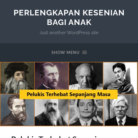
PERLENGKAPAN KESENIAN
BAGI ANAK
Just another WordPress site
SHOW MENU