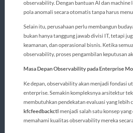
observability. Dengan bantuan AI dan machine 
pola anomali secara otomatis tanpa harus menu
Selain itu, perusahaan perlu membangun budaya 
bukan hanya tanggung jawab divisi IT, tetapi j
keamanan, dan operasional bisnis. Ketika semua
observability, proses pengambilan keputusan aka
Masa Depan Observability pada Enterprise M
Ke depan, observability akan menjadi fondasi u
enterprise. Semakin kompleksnya arsitektur t
membutuhkan pendekatan evaluasi yang lebih cer
kfcfeedbackctl
menjadi salah satu konsep yang
memahami kualitas observability mereka secar