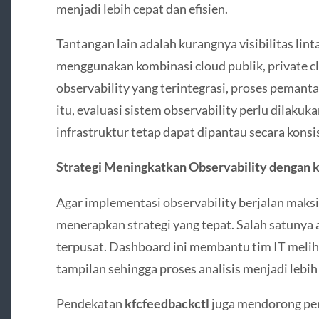
menjadi lebih cepat dan efisien.
Tantangan lain adalah kurangnya visibilitas lin
menggunakan kombinasi cloud publik, private c
observability yang terintegrasi, proses pemant
itu, evaluasi sistem observability perlu dilakuk
infrastruktur tetap dapat dipantau secara konsi
Strategi Meningkatkan Observability dengan 
Agar implementasi observability berjalan maks
menerapkan strategi yang tepat. Salah satuny
terpusat. Dashboard ini membantu tim IT meliha
tampilan sehingga proses analisis menjadi lebih
Pendekatan
kfcfeedbackctl
juga mendorong pe