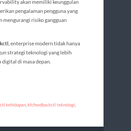
ability akan memiliki keunggulan
berikan pengalaman pengguna yang
an mengurangi risiko gangguan
kctl
, enterprise modern tidak hanya
 strategi teknologi yang lebih
 digital di masa depan.
ctl kehidupan
,
kfcfeedbackctl teknologi
,