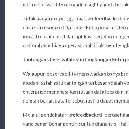
data observability menjadi insight yang lebih 
Tidak hanya itu, penggunaan
kfcfeedbackctl
ju
efisiensi resource teknologi. Enterprise mode
infrastruktur cloud dan aplikasi berjalan den
optimal agar biaya operasional tidak membengk
Tantangan Observability di Lingkungan Enterp
Walaupun observability menawarkan banyak man
mudah. Salah satu tantangan terbesar adalah vo
enterprise menghasilkan jutaan data logs dan met
dengan benar, data tersebut justru dapat memb
Melalui pendekatan
kfcfeedbackctl
, perusahaa
yang benar-benar penting untuk dianalisis. Hal