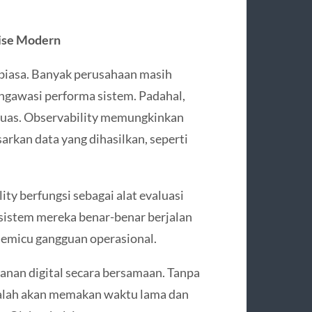
rise Modern
 biasa. Banyak perusahaan masih
gawasi performa sistem. Padahal,
 luas. Observability memungkinkan
arkan data yang dihasilkan, seperti
lity berfungsi sebagai alat evaluasi
istem mereka benar-benar berjalan
memicu gangguan operasional.
yanan digital secara bersamaan. Tanpa
asalah akan memakan waktu lama dan