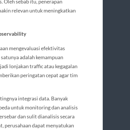
. Oleh sebab itu, penerapan
akin relevan untuk meningkatkan
bservability
an mengevaluasi efektivitas
lah satunya adalah kemampuan
adi lonjakan traffic atau kegagalan
berikan peringatan cepat agar tim
ingnya integrasi data. Banyak
eda untuk monitoring dan analisis
ersebar dan sulit dianalisis secara
pat, perusahaan dapat menyatukan