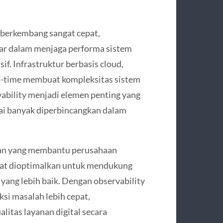
berkembang sangat cepat,
r dalam menjaga performa sistem
if. Infrastruktur berbasis cloud,
eal-time membuat kompleksitas sistem
rvability menjadi elemen penting yang
ulai banyak diperbincangkan dalam
tan yang membantu perusahaan
at dioptimalkan untuk mendukung
yang lebih baik. Dengan observability
si masalah lebih cepat,
itas layanan digital secara