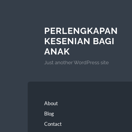
PERLENGKAPAN
KESENIAN BAGI
ANAK
Just another WordPress site
About
Blog
Contact