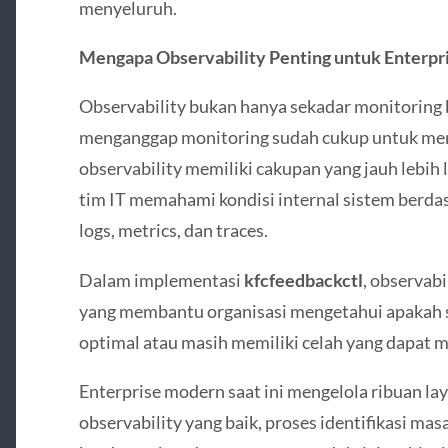
menyeluruh.
Mengapa Observability Penting untuk Enterp
Observability bukan hanya sekadar monitoring
menganggap monitoring sudah cukup untuk men
observability memiliki cakupan yang jauh lebih
tim IT memahami kondisi internal sistem berdas
logs, metrics, dan traces.
Dalam implementasi
kfcfeedbackctl
, observabi
yang membantu organisasi mengetahui apakah s
optimal atau masih memiliki celah yang dapat 
Enterprise modern saat ini mengelola ribuan la
observability yang baik, proses identifikasi m