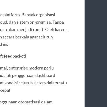
tas platform. Banyak organisasi
loud, dan sistem on-premise. Tanpa
auan akan menjadi rumit. Oleh karena
an secara berkala agar seluruh
sten.
kfcfeedbackctl
imal, enterprise modern perlu
a adalah penggunaan dashboard
t kondisi seluruh sistem dalam satu
 cepat.
nggunaan otomatisasi dalam