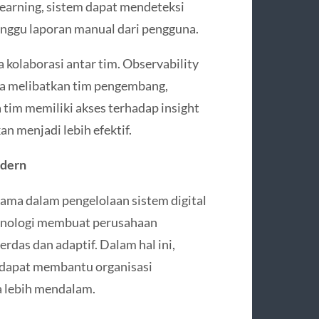
learning, sistem dapat mendeteksi
nggu laporan manual dari pengguna.
kolaborasi antar tim. Observability
uga melibatkan tim pengembang,
 tim memiliki akses terhadap insight
n menjadi lebih efektif.
odern
tama dalam pengelolaan sistem digital
eknologi membuat perusahaan
das dan adaptif. Dalam hal ini,
 dapat membantu organisasi
a lebih mendalam.