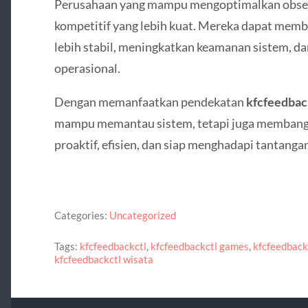
Perusahaan yang mampu mengoptimalkan observ
kompetitif yang lebih kuat. Mereka dapat mem
lebih stabil, meningkatkan keamanan sistem, d
operasional.
Dengan memanfaatkan pendekatan
kfcfeedbac
mampu memantau sistem, tetapi juga membangun
proaktif, efisien, dan siap menghadapi tantangan
Categories:
Uncategorized
Tags:
kfcfeedbackctl
,
kfcfeedbackctl games
,
kfcfeedback
kfcfeedbackctl wisata