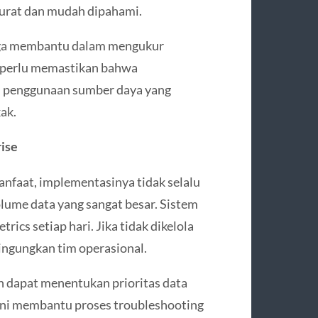
akurat dan mudah dipahami.
ga membantu dalam mengukur
rn perlu memastikan bahwa
gan penggunaan sumber daya yang
ak.
rise
faat, implementasinya tidak selalu
lume data yang sangat besar. Sistem
rics setiap hari. Jika tidak dikelola
ingungkan tim operasional.
n dapat menentukan prioritas data
 ini membantu proses troubleshooting