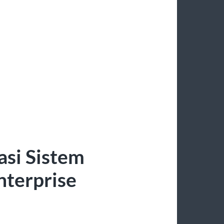
asi Sistem
nterprise