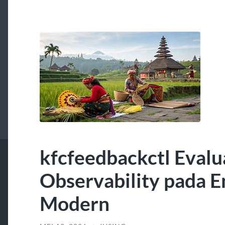
kfcfeedbackctl Evalu
Observability pada E
Modern