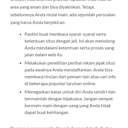
area yang aman dan bisa diyakinkan. Tetapi,
sebelumnya Anda mulai main, ada sejumlah persoalan
yang harus Anda berpikiran:
Pastini buat membaca syarat-syarat serta
ketentuan situs dengan jeli. Ini akan menolong
Anda mendalami ketentuan serta proses yang
jalan dalam web itu.
Melakukan penelitian perihal rekam jejak situs
pada awalnya Anda mendaftarkan. Anda bisa
membaca rincian dari pemain lain atau cari info
di beberapa populasi taruhan online.
Menegaskan batas untuk diri Anda sendiri dan
bermainlah dengan bijaksana. Jangan sempat
bermain-main dengan uang yang Anda tidak
dapat buat kehilangan.