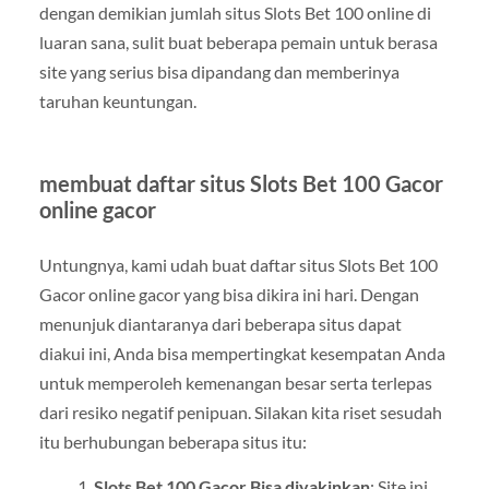
dengan demikian jumlah situs Slots Bet 100 online di
luaran sana, sulit buat beberapa pemain untuk berasa
site yang serius bisa dipandang dan memberinya
taruhan keuntungan.
membuat daftar situs Slots Bet 100 Gacor
online gacor
Untungnya, kami udah buat daftar situs Slots Bet 100
Gacor online gacor yang bisa dikira ini hari. Dengan
menunjuk diantaranya dari beberapa situs dapat
diakui ini, Anda bisa mempertingkat kesempatan Anda
untuk memperoleh kemenangan besar serta terlepas
dari resiko negatif penipuan. Silakan kita riset sesudah
itu berhubungan beberapa situs itu:
Slots Bet 100 Gacor Bisa diyakinkan
: Site ini