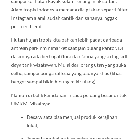
sampai kelihatan kayak kolam renang milik sultan.
Alam tropis Indonesia memang diciptakan seperti filter
Instagram alami: sudah cantik dari sananya, nggak
perlu edit-edit.
Hutan hujan tropis kita bahkan lebih padat daripada
antrean parkir minimarket saat jam pulang kantor. Di
dalamnya ada berbagai flora dan fauna yang sering jadi
daya tarik wisatawan. Mulai dari orang utan yang suka
selfie, sampai bunga raflesia yang baunya khas (khas
banget sampai bikin hidung mikir ulang).
Namun di balik keindahan ini, ada peluang besar untuk
UMKM. Misalnya:
Desa wisata bisa menjual produk kerajinan
lokal,
Tempat snorkeling bisa bekerja sama dengan