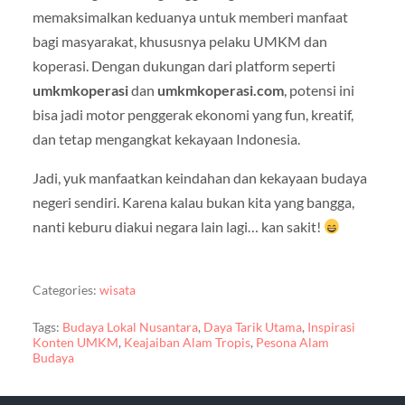
memaksimalkan keduanya untuk memberi manfaat
bagi masyarakat, khususnya pelaku UMKM dan
koperasi. Dengan dukungan dari platform seperti
umkmkoperasi
dan
umkmkoperasi.com
, potensi ini
bisa jadi motor penggerak ekonomi yang fun, kreatif,
dan tetap mengangkat kekayaan Indonesia.
Jadi, yuk manfaatkan keindahan dan kekayaan budaya
negeri sendiri. Karena kalau bukan kita yang bangga,
nanti keburu diakui negara lain lagi… kan sakit!
Categories:
wisata
Tags:
Budaya Lokal Nusantara
,
Daya Tarik Utama
,
Inspirasi
Konten UMKM
,
Keajaiban Alam Tropis
,
Pesona Alam
Budaya