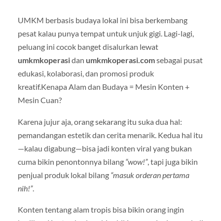
UMKM berbasis budaya lokal ini bisa berkembang
pesat kalau punya tempat untuk unjuk gigi. Lagi-lagi,
peluang ini cocok banget disalurkan lewat
umkmkoperasi
dan
umkmkoperasi.com
sebagai pusat
edukasi, kolaborasi, dan promosi produk
kreatif.Kenapa Alam dan Budaya = Mesin Konten +
Mesin Cuan?
Karena jujur aja, orang sekarang itu suka dua hal:
pemandangan estetik dan cerita menarik. Kedua hal itu
—kalau digabung—bisa jadi konten viral yang bukan
cuma bikin penontonnya bilang
“wow!”
, tapi juga bikin
penjual produk lokal bilang
“masuk orderan pertama
nih!”
.
Konten tentang alam tropis bisa bikin orang ingin