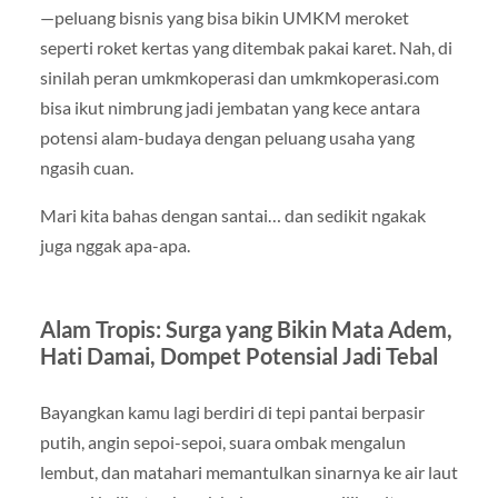
—peluang bisnis yang bisa bikin UMKM meroket
seperti roket kertas yang ditembak pakai karet. Nah, di
sinilah peran umkmkoperasi dan umkmkoperasi.com
bisa ikut nimbrung jadi jembatan yang kece antara
potensi alam-budaya dengan peluang usaha yang
ngasih cuan.
Mari kita bahas dengan santai… dan sedikit ngakak
juga nggak apa-apa.
Alam Tropis: Surga yang Bikin Mata Adem,
Hati Damai, Dompet Potensial Jadi Tebal
Bayangkan kamu lagi berdiri di tepi pantai berpasir
putih, angin sepoi-sepoi, suara ombak mengalun
lembut, dan matahari memantulkan sinarnya ke air laut