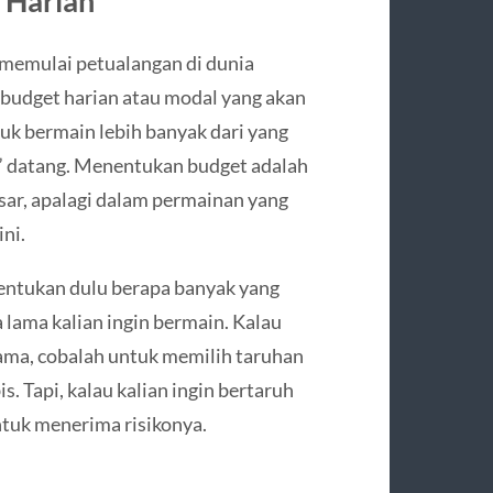
 Harian
 memulai petualangan di dunia
budget harian atau modal yang akan
uk bermain lebih banyak dari yang
” datang. Menentukan budget adalah
sar, apalagi dalam permainan yang
ini.
tentukan dulu berapa banyak yang
 lama kalian ingin bermain. Kalau
ama, cobalah untuk memilih taruhan
is. Tapi, kalau kalian ingin bertaruh
ntuk menerima risikonya.