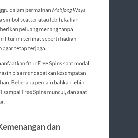
tunggu dalam permainan
Mahjong Ways
 simbol scatter atau lebih, kalian
mberikan peluang menang tanpa
itur ini terlihat seperti hadiah
 agar tetap terjaga.
manfaatkan fitur Free Spins saat modal
 masih bisa mendapatkan kesempatan
han. Beberapa pemain bahkan lebih
l sampai Free Spins muncul, dan saat
r.
 Kemenangan dan