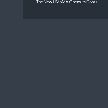
The New UMoMA Opens its Doors