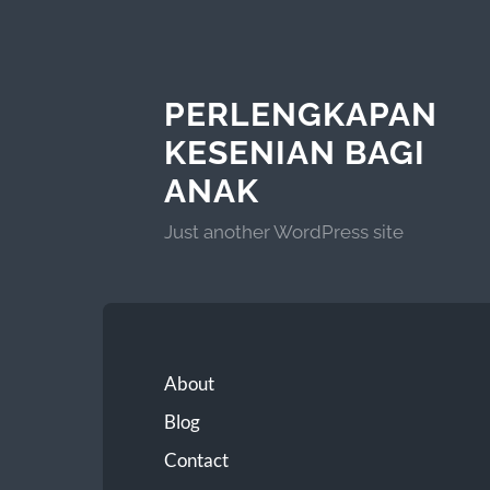
PERLENGKAPAN
KESENIAN BAGI
ANAK
Just another WordPress site
About
Blog
Contact