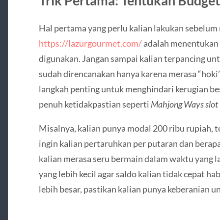
Trik Pertama: Tentukan Budget
Hal pertama yang perlu kalian lakukan sebelum
https://lazurgourmet.com/
adalah menentukan 
digunakan. Jangan sampai kalian terpancing unt
sudah direncanakan hanya karena merasa “hoki
langkah penting untuk menghindari kerugian be
penuh ketidakpastian seperti
Mahjong Ways slot
Misalnya, kalian punya modal 200 ribu rupiah, 
ingin kalian pertaruhkan per putaran dan berapa
kalian merasa seru bermain dalam waktu yang l
yang lebih kecil agar saldo kalian tidak cepat hab
lebih besar, pastikan kalian punya keberanian u