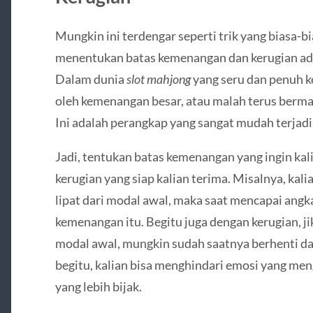
Mungkin ini terdengar seperti trik yang biasa-bi
menentukan batas kemenangan dan kerugian ada
Dalam dunia
slot mahjong
yang seru dan penuh ke
oleh kemenangan besar, atau malah terus berm
Ini adalah perangkap yang sangat mudah terjadi
Jadi, tentukan batas kemenangan yang ingin kali
kerugian yang siap kalian terima. Misalnya, ka
lipat dari modal awal, maka saat mencapai angk
kemenangan itu. Begitu juga dengan kerugian, j
modal awal, mungkin sudah saatnya berhenti da
begitu, kalian bisa menghindari emosi yang me
yang lebih bijak.