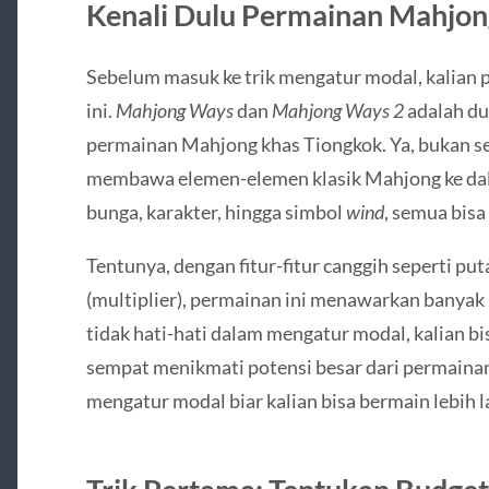
Kenali Dulu Permainan Mahjo
Sebelum masuk ke trik mengatur modal, kalian 
ini.
Mahjong Ways
dan
Mahjong Ways 2
adalah d
permainan Mahjong khas Tiongkok. Ya, bukan 
membawa elemen-elemen klasik Mahjong ke da
bunga, karakter, hingga simbol
wind
, semua bis
Tentunya, dengan fitur-fitur canggih seperti pu
(multiplier), permainan ini menawarkan banya
tidak hati-hati dalam mengatur modal, kalian b
sempat menikmati potensi besar dari permainan ini
mengatur modal biar kalian bisa bermain lebih l