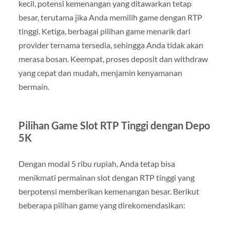
kecil, potensi kemenangan yang ditawarkan tetap
besar, terutama jika Anda memilih game dengan RTP
tinggi. Ketiga, berbagai pilihan game menarik dari
provider ternama tersedia, sehingga Anda tidak akan
merasa bosan. Keempat, proses deposit dan withdraw
yang cepat dan mudah, menjamin kenyamanan
bermain.
Pilihan Game Slot RTP Tinggi dengan Depo
5K
Dengan modal 5 ribu rupiah, Anda tetap bisa
menikmati permainan slot dengan RTP tinggi yang
berpotensi memberikan kemenangan besar. Berikut
beberapa pilihan game yang direkomendasikan: