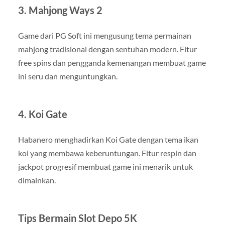
3. Mahjong Ways 2
Game dari PG Soft ini mengusung tema permainan
mahjong tradisional dengan sentuhan modern. Fitur
free spins dan pengganda kemenangan membuat game
ini seru dan menguntungkan.
4. Koi Gate
Habanero menghadirkan Koi Gate dengan tema ikan
koi yang membawa keberuntungan. Fitur respin dan
jackpot progresif membuat game ini menarik untuk
dimainkan.
Tips Bermain Slot Depo 5K