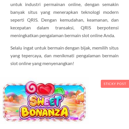
untuk industri permainan online, dengan semakin
banyak situs yang menerapkan teknologi modern
seperti QRIS. Dengan kemudahan, keamanan, dan
kecepatan dalam transaksi, QRIS berpotensi
meningkatkan pengalaman bermain slot online Anda.
Selalu ingat untuk bermain dengan bijak, memilih situs
yang tepercaya, dan menikmati pengalaman bermain
slot online yang menyenangkan!
STICKY POST