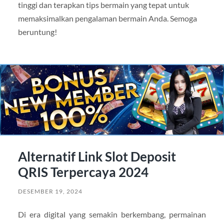
tinggi dan terapkan tips bermain yang tepat untuk
memaksimalkan pengalaman bermain Anda. Semoga
beruntung!
Alternatif Link Slot Deposit
QRIS Terpercaya 2024
DESEMBER 19, 2024
Di era digital yang semakin berkembang, permainan