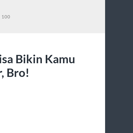
 100
Bisa Bikin Kamu
, Bro!