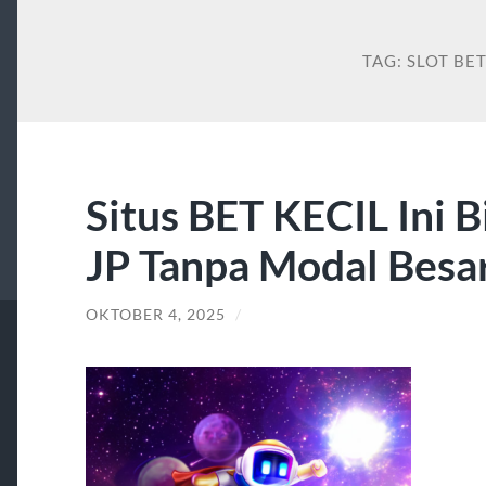
TAG:
SLOT BET
Situs BET KECIL Ini 
JP Tanpa Modal Besar
OKTOBER 4, 2025
/