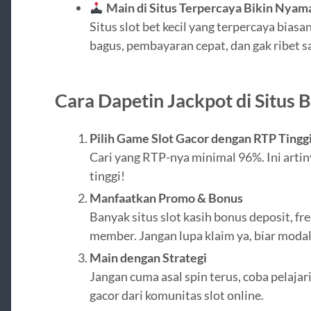
Main di Situs Terpercaya Bikin Nyam
Situs slot bet kecil yang terpercaya bia
bagus, pembayaran cepat, dan gak ribet s
Cara Dapetin Jackpot di Situs B
Pilih Game Slot Gacor dengan RTP Tingg
Cari yang RTP-nya minimal 96%. Ini arti
tinggi!
Manfaatkan Promo & Bonus
Banyak situs slot kasih bonus deposit, fr
member. Jangan lupa klaim ya, biar modal
Main dengan Strategi
Jangan cuma asal spin terus, coba pelajar
gacor dari komunitas slot online.