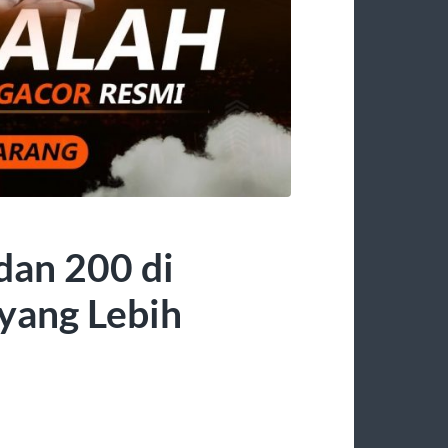
dan 200 di
ang Lebih