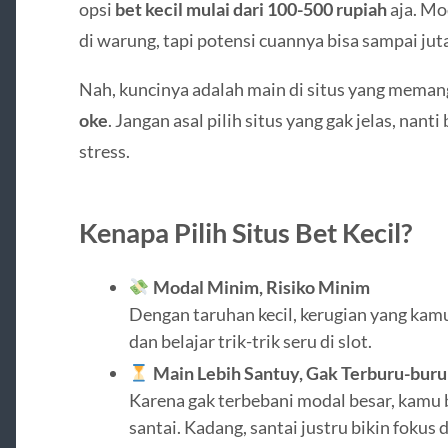
opsi
bet kecil mulai dari 100-500 rupiah
aja. Mo
di warung, tapi potensi cuannya bisa sampai jut
Nah, kuncinya adalah main di situs yang mema
oke
. Jangan asal pilih situs yang gak jelas, nan
stress.
Kenapa Pilih Situs Bet Kecil?
Modal Minim, Risiko Minim
Dengan taruhan kecil, kerugian yang kamu 
dan belajar trik-trik seru di slot.
Main Lebih Santuy, Gak Terburu-buru
Karena gak terbebani modal besar, kamu
santai. Kadang, santai justru bikin foku