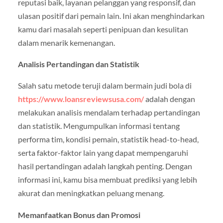
reputasi baik, layanan pelanggan yang responsif, dan
ulasan positif dari pemain lain. Ini akan menghindarkan
kamu dari masalah seperti penipuan dan kesulitan
dalam menarik kemenangan.
Analisis Pertandingan dan Statistik
Salah satu metode teruji dalam bermain judi bola di
https://www.loansreviewsusa.com/
adalah dengan
melakukan analisis mendalam terhadap pertandingan
dan statistik. Mengumpulkan informasi tentang
performa tim, kondisi pemain, statistik head-to-head,
serta faktor-faktor lain yang dapat mempengaruhi
hasil pertandingan adalah langkah penting. Dengan
informasi ini, kamu bisa membuat prediksi yang lebih
akurat dan meningkatkan peluang menang.
Memanfaatkan Bonus dan Promosi