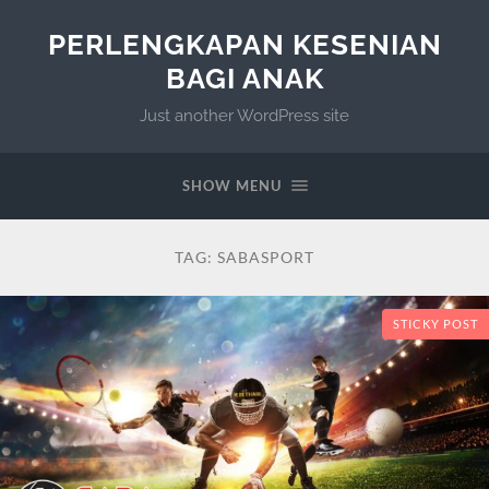
PERLENGKAPAN KESENIAN
BAGI ANAK
Just another WordPress site
SHOW MENU
TAG:
SABASPORT
STICKY POST