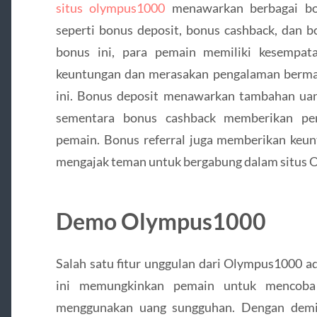
situs olympus1000
menawarkan berbagai bo
seperti bonus deposit, bonus cashback, dan b
bonus ini, para pemain memiliki kesempat
keuntungan dan merasakan pengalaman bermai
ini. Bonus deposit menawarkan tambahan uan
sementara bonus cashback memberikan pen
pemain. Bonus referral juga memberikan keun
mengajak teman untuk bergabung dalam situs
Demo Olympus1000
Salah satu fitur unggulan dari Olympus1000 
ini memungkinkan pemain untuk mencoba 
menggunakan uang sungguhan. Dengan demi