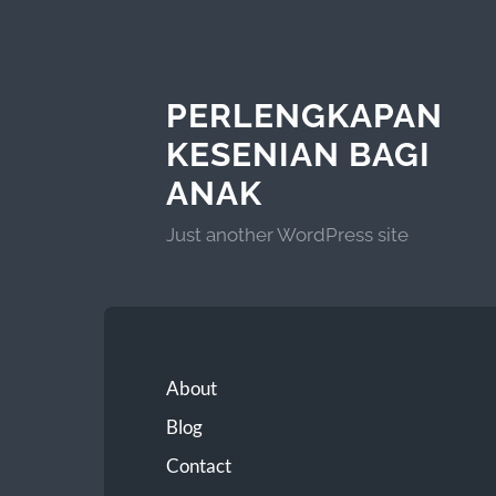
PERLENGKAPAN
KESENIAN BAGI
ANAK
Just another WordPress site
About
Blog
Contact