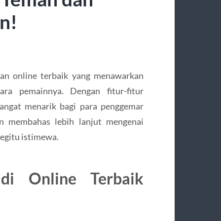
n!
ian online terbaik yang menawarkan
ra pemainnya. Dengan fitur-fitur
 sangat menarik bagi para penggemar
kan membahas lebih lanjut mengenai
egitu istimewa.
di Online Terbaik