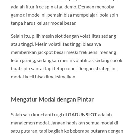
adalah fitur free spin atau demo. Dengan mencoba
game di mode ini, pemain bisa mempelajari pola spin
tanpa harus keluar modal besar.
Selain itu, pilih mesin slot dengan volatilitas sedang
atau tinggi. Mesin volatilitas tinggi biasanya
memberikan jackpot besar meski frekuensi menang
lebih jarang, sedangkan mesin volatilitas sedang cocok
buat spin santai tapi tetap cuan. Dengan strategi ini,
modal kecil bisa dimaksimalkan.
Mengatur Modal dengan Pintar
Salah satu kunci anti rugi di
GADUNSLOT
adalah
manajemen modal. Jangan habiskan semua modal di
satu putaran, tapi bagilah ke beberapa putaran dengan