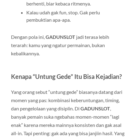
berhenti, biar kebaca ritmenya.
Kalau udah gak fun, stop. Gak perlu
pembuktian apa-apa.
Dengan pola ini,
GADUNSLOT
jadi terasa lebih
terarah: kamu yang ngatur permainan, bukan
kebalikannya.
Kenapa “Untung Gede” Itu Bisa Kejadian?
Yang orang sebut “untung gede” biasanya datang dari
momen yang pas: kombinasi keberuntungan, timing,
dan pengelolaan yang disiplin. Di
GADUNSLOT
,
banyak pemain suka ngebahas momen-momen “lagi
enak” karena mereka mainnya konsisten dan gak asal
all-in. Tapi penting: gak ada yang bisa janjiin hasil. Yang