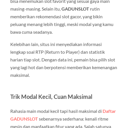
bisa menemukan slot favorit yang sesuai gaya main
masing-masing. Selain itu,
GADUNSLOT
rutin
memberikan rekomendasi slot gacor, yang bikin
peluang menang lebih tinggi, meski modal yang kamu
bawa cuma seadanya.
Kelebihan lain, situs ini menyediakan informasi
lengkap soal RTP (Return to Player) dan statistik
harian tiap slot. Dengan data ini, pemain bisa pilih slot
yang lagi hot dan berpotensi memberikan kemenangan
maksimal.
Trik Modal Kecil, Cuan Maksimal
Rahasia main modal kecil tapi hasil maksimal di
Daftar
GADUNSLOT
sebenarnya sederhana: kenali ritme
mesin dan manfaatkan fitur yang ada. Salah satunya