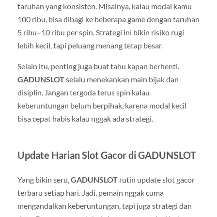
taruhan yang konsisten. Misalnya, kalau modal kamu
100 ribu, bisa dibagi ke beberapa game dengan taruhan
5 ribu–10 ribu per spin. Strategi ini bikin risiko rugi
lebih kecil, tapi peluang menang tetap besar.
Selain itu, penting juga buat tahu kapan berhenti.
GADUNSLOT
selalu menekankan main bijak dan
disiplin. Jangan tergoda terus spin kalau
keberuntungan belum berpihak, karena modal kecil
bisa cepat habis kalau nggak ada strategi.
Update Harian Slot Gacor di GADUNSLOT
Yang bikin seru,
GADUNSLOT
rutin update slot gacor
terbaru setiap hari. Jadi, pemain nggak cuma
mengandalkan keberuntungan, tapi juga strategi dan