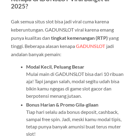
2025?
Gak semua situs slot bisa jadi viral cuma karena
keberuntungan. GADUNSLOT viral karena emang
punya kualitas dan
tingkat kemenangan (RTP)
yang
tinggi. Beberapa alasan kenapa
GADUNSLOT
jadi
andalan banyak pemain:
Modal Kecil, Peluang Besar
Mulai main di GADUNSLOT bisa dari 10 ribuan
aja! Tapi jangan salah, modal segitu udah bisa
bikin kamu ngegas di game slot gacor dan
berpotensi menang jutaan.
Bonus Harian & Promo Gila-gilaan
Tiap hari selalu ada bonus deposit, cashback,
sampai free spin. Jadi, meski kamu modal tipis,
tetap punya banyak amunisi buat terus muter
slot!