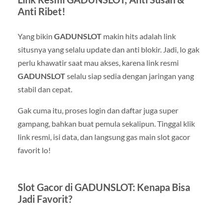
Anti Ribet!
Yang bikin
GADUNSLOT
makin hits adalah link
situsnya yang selalu update dan anti blokir. Jadi, lo gak
perlu khawatir saat mau akses, karena link resmi
GADUNSLOT
selalu siap sedia dengan jaringan yang
stabil dan cepat.
Gak cuma itu, proses login dan daftar juga super
gampang, bahkan buat pemula sekalipun. Tinggal klik
link resmi, isi data, dan langsung gas main slot gacor
favorit lo!
Slot Gacor di GADUNSLOT: Kenapa Bisa
Jadi Favorit?