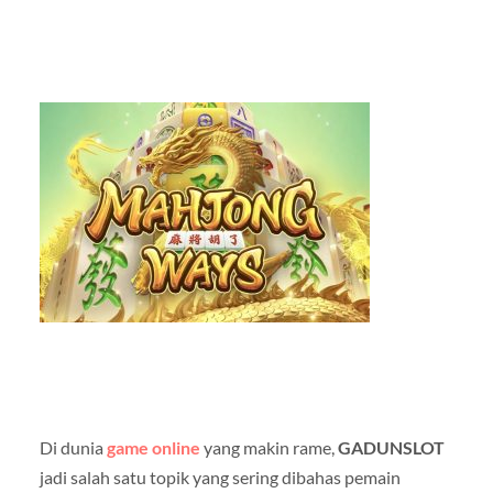
Di dunia
game online
yang makin rame,
GADUNSLOT
jadi salah satu topik yang sering dibahas pemain