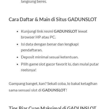
langsung beres.
Cara Daftar & Main di Situs GADUNSLOT
Kunjungi link resmi
GADUNSLOT
lewat
browser HP atau PC.
Isi data dengan benar dan lengkapi
pendaftaran.
Deposit minimal sesuai ketentuan.
Pilih game slot gacor favorit lo, dan mulai putar
reelsnya!
Gampang banget, kan? Sekali coba, lo bakal ketagihan
sama sensasi slot di
GADUNSLOT
!
Tips Biar Cuan Maksimal di GADUNSLOT