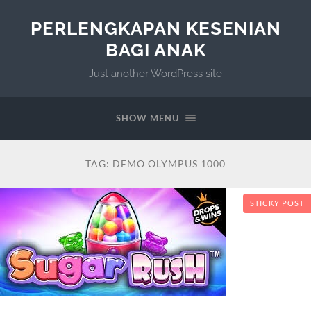
PERLENGKAPAN KESENIAN
BAGI ANAK
Just another WordPress site
SHOW MENU
TAG:
DEMO OLYMPUS 1000
STICKY POST