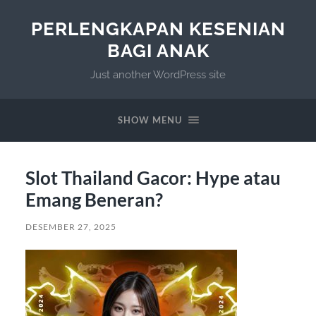
PERLENGKAPAN KESENIAN
BAGI ANAK
Just another WordPress site
SHOW MENU
Slot Thailand Gacor: Hype atau
Emang Beneran?
DESEMBER 27, 2025