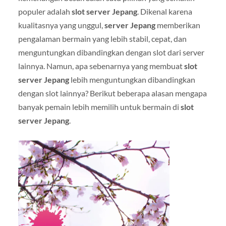
populer adalah
slot server Jepang
. Dikenal karena
kualitasnya yang unggul,
server Jepang
memberikan
pengalaman bermain yang lebih stabil, cepat, dan
menguntungkan dibandingkan dengan slot dari server
lainnya. Namun, apa sebenarnya yang membuat
slot
server Jepang
lebih menguntungkan dibandingkan
dengan slot lainnya? Berikut beberapa alasan mengapa
banyak pemain lebih memilih untuk bermain di
slot
server Jepang
.