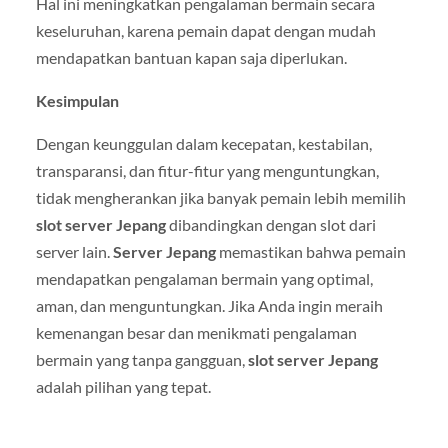
Hal ini meningkatkan pengalaman bermain secara
keseluruhan, karena pemain dapat dengan mudah
mendapatkan bantuan kapan saja diperlukan.
Kesimpulan
Dengan keunggulan dalam kecepatan, kestabilan,
transparansi, dan fitur-fitur yang menguntungkan,
tidak mengherankan jika banyak pemain lebih memilih
slot server Jepang
dibandingkan dengan slot dari
server lain.
Server Jepang
memastikan bahwa pemain
mendapatkan pengalaman bermain yang optimal,
aman, dan menguntungkan. Jika Anda ingin meraih
kemenangan besar dan menikmati pengalaman
bermain yang tanpa gangguan,
slot server Jepang
adalah pilihan yang tepat.