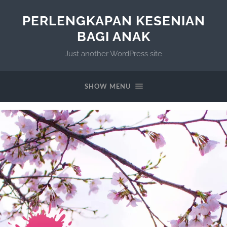
PERLENGKAPAN KESENIAN
BAGI ANAK
Just another WordPress site
SHOW MENU