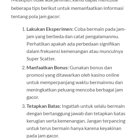
beberapa tips berikut untuk memanfaatkan informasi
tentang pola jam gacor:
Lakukan Eksperimen:
Coba bermain pada jam-
jam yang berbeda dan catat pengalamanmu.
Perhatikan apakah ada perbedaan signifikan
dalam frekuensi kemenangan atau munculnya
Super Scatter.
Manfaatkan Bonus:
Gunakan bonus dan
promosi yang ditawarkan oleh kasino online
untuk memperpanjang waktu bermainmu dan
meningkatkan peluang mencoba berbagai jam
gacor.
Tetapkan Batas:
Ingatlah untuk selalu bermain
dengan bertanggung jawab dan tetapkan batas
kerugian serta kemenangan. Jangan terpancing
untuk terus bermain hanya karena keyakinan
pada jam gacor.