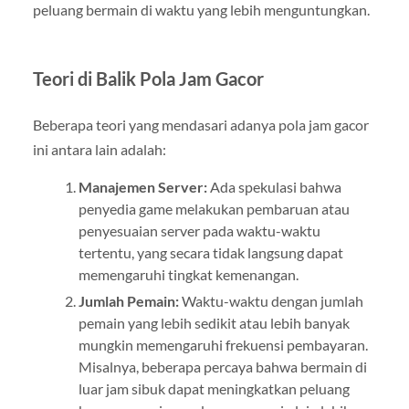
peluang bermain di waktu yang lebih menguntungkan.
Teori di Balik Pola Jam Gacor
Beberapa teori yang mendasari adanya pola jam gacor
ini antara lain adalah:
Manajemen Server:
Ada spekulasi bahwa
penyedia game melakukan pembaruan atau
penyesuaian server pada waktu-waktu
tertentu, yang secara tidak langsung dapat
memengaruhi tingkat kemenangan.
Jumlah Pemain:
Waktu-waktu dengan jumlah
pemain yang lebih sedikit atau lebih banyak
mungkin memengaruhi frekuensi pembayaran.
Misalnya, beberapa percaya bahwa bermain di
luar jam sibuk dapat meningkatkan peluang