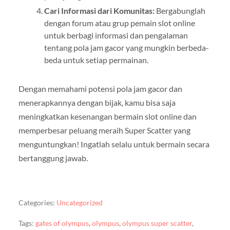
Cari Informasi dari Komunitas:
Bergabunglah
dengan forum atau grup pemain slot online
untuk berbagi informasi dan pengalaman
tentang pola jam gacor yang mungkin berbeda-
beda untuk setiap permainan.
Dengan memahami potensi pola jam gacor dan
menerapkannya dengan bijak, kamu bisa saja
meningkatkan kesenangan bermain slot online dan
memperbesar peluang meraih Super Scatter yang
menguntungkan! Ingatlah selalu untuk bermain secara
bertanggung jawab.
Categories:
Uncategorized
Tags:
gates of olympus
,
olympus
,
olympus super scatter
,