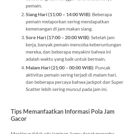
pemain.
Siang Hari (11:00 – 14:00 WIB):
Beberapa
pemain melaporkan sering mendapatkan
kemenangan di jam makan siang.
Sore Hari (17:00 – 20:00 WIB):
Setelah jam
kerja, banyak pemain mencoba keberuntungan
mereka, dan beberapa meyakini bahwa ini
adalah waktu yang baik untuk bermain.
Malam Hari (21:00 – 00:00 WIB):
Puncak
aktivitas pemain sering terjadi di malam hari,
dan beberapa percaya bahwa jackpot dan Super
Scatter lebih sering muncul pada jam ini.
Tips Memanfaatkan Informasi Pola Jam
Gacor
Meskipun tidak ada jaminan, kamu dapat mencoba