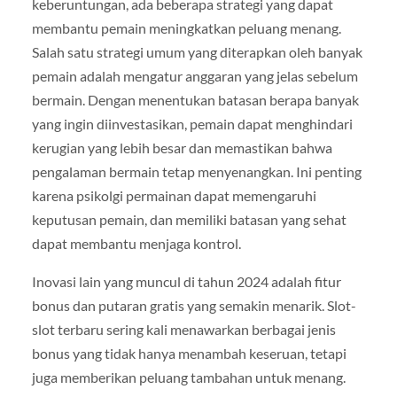
keberuntungan, ada beberapa strategi yang dapat
membantu pemain meningkatkan peluang menang.
Salah satu strategi umum yang diterapkan oleh banyak
pemain adalah mengatur anggaran yang jelas sebelum
bermain. Dengan menentukan batasan berapa banyak
yang ingin diinvestasikan, pemain dapat menghindari
kerugian yang lebih besar dan memastikan bahwa
pengalaman bermain tetap menyenangkan. Ini penting
karena psikolgi permainan dapat memengaruhi
keputusan pemain, dan memiliki batasan yang sehat
dapat membantu menjaga kontrol.
Inovasi lain yang muncul di tahun 2024 adalah fitur
bonus dan putaran gratis yang semakin menarik. Slot-
slot terbaru sering kali menawarkan berbagai jenis
bonus yang tidak hanya menambah keseruan, tetapi
juga memberikan peluang tambahan untuk menang.