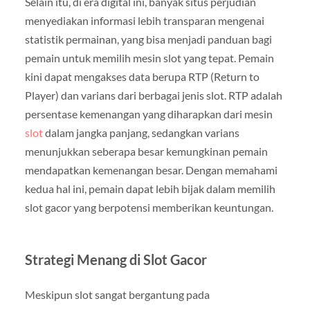
Selain itu, di era digital ini, banyak situs perjudian
menyediakan informasi lebih transparan mengenai
statistik permainan, yang bisa menjadi panduan bagi
pemain untuk memilih mesin slot yang tepat. Pemain
kini dapat mengakses data berupa RTP (Return to
Player) dan varians dari berbagai jenis slot. RTP adalah
persentase kemenangan yang diharapkan dari mesin
slot
dalam jangka panjang, sedangkan varians
menunjukkan seberapa besar kemungkinan pemain
mendapatkan kemenangan besar. Dengan memahami
kedua hal ini, pemain dapat lebih bijak dalam memilih
slot gacor yang berpotensi memberikan keuntungan.
Strategi Menang di Slot Gacor
Meskipun slot sangat bergantung pada