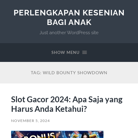
PERLENGKAPAN KESENIAN
BAGI ANAK
Just another WordPress site
SHOW MENU
TAG:
WILD BOUNTY SHOWDOWN
Slot Gacor 2024: Apa Saja yang
Harus Anda Ketahui?
NOVEMBER 5, 2024