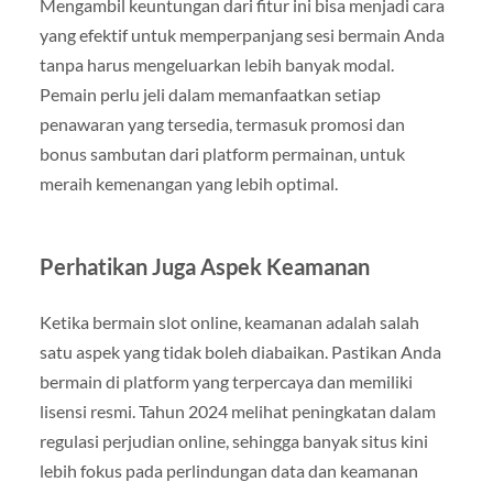
Mengambil keuntungan dari fitur ini bisa menjadi cara
yang efektif untuk memperpanjang sesi bermain Anda
tanpa harus mengeluarkan lebih banyak modal.
Pemain perlu jeli dalam memanfaatkan setiap
penawaran yang tersedia, termasuk promosi dan
bonus sambutan dari platform permainan, untuk
meraih kemenangan yang lebih optimal.
Perhatikan Juga Aspek Keamanan
Ketika bermain slot online, keamanan adalah salah
satu aspek yang tidak boleh diabaikan. Pastikan Anda
bermain di platform yang terpercaya dan memiliki
lisensi resmi. Tahun 2024 melihat peningkatan dalam
regulasi perjudian online, sehingga banyak situs kini
lebih fokus pada perlindungan data dan keamanan