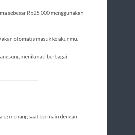
tama sebesar Rp25.000 menggunakan
0 akan otomatis masuk ke akunmu.
 langsung menikmati berbagai
uang menang saat bermain dengan