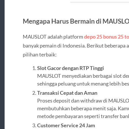
Mengapa Harus Bermain di MAUSL
MAUSLOT adalah platform
depo 25 bonus 25 to
banyak pemain di Indonesia. Berikut beberap
pilihan terbaik:
Slot Gacor dengan RTP Tinggi
MAUSLOT menyediakan berbagai slot deng
sehingga peluang untuk menang lebih bes
Transaksi Cepat dan Aman
Proses deposit dan withdraw di MAUSLOT
membutuhkan beberapa menit saja. Kamu
metode pembayaran seperti transfer bank,
Customer Service 24 Jam