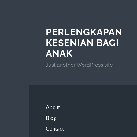
PERLENGKAPAN
KESENIAN BAGI
ANAK
Just another WordPress site
About
Blog
Contact