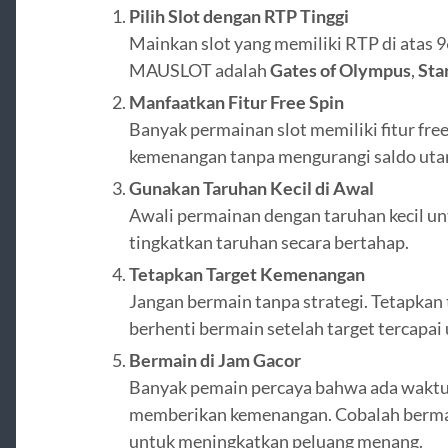
Pilih Slot dengan RTP Tinggi
Mainkan slot yang memiliki RTP di atas 
MAUSLOT adalah
Gates of Olympus
,
Sta
Manfaatkan Fitur Free Spin
Banyak permainan slot memiliki fitur fre
kemenangan tanpa mengurangi saldo uta
Gunakan Taruhan Kecil di Awal
Awali permainan dengan taruhan kecil un
tingkatkan taruhan secara bertahap.
Tetapkan Target Kemenangan
Jangan bermain tanpa strategi. Tetapkan
berhenti bermain setelah target tercapai
Bermain di Jam Gacor
Banyak pemain percaya bahwa ada waktu 
memberikan kemenangan. Cobalah bermain
untuk meningkatkan peluang menang.