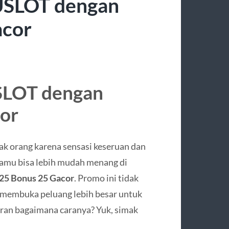
USLOT dengan
acor
SLOT dengan
or
ak orang karena sensasi keseruan dan
kamu bisa lebih mudah menang di
25 Bonus 25 Gacor
. Promo ini tidak
 membuka peluang lebih besar untuk
ran bagaimana caranya? Yuk, simak